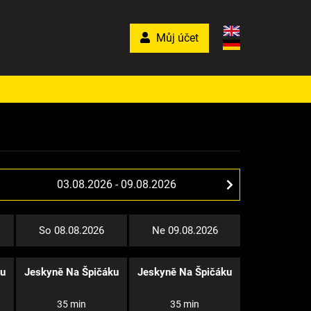
Můj účet
So 08.08.2026
Ne 09.08.2026
ku
Jeskyně Na Špičáku
Jeskyně Na Špičáku
35 min
35 min