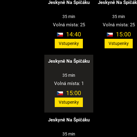
Jeskyně Na Špičáku
Jeskyně Na Špičá
35 min
35 min
Volná místa: 25
Volná místa: 25
14:40
15:00
Vstupenky
Vstupenky
Jeskyně Na Špičáku
35 min
Volná místa: 1
15:00
Vstupenky
Jeskyně Na Špičáku
35 min