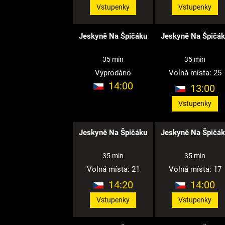
Vstupenky
Vstupenky
Jeskyně Na Špičáku
Jeskyně Na Špičá
35 min
35 min
Vyprodáno
Volná místa: 25
14:00
13:00
Vstupenky
Jeskyně Na Špičáku
Jeskyně Na Špičá
35 min
35 min
Volná místa: 21
Volná místa: 17
14:20
14:00
Vstupenky
Vstupenky