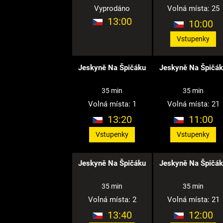
Vyprodáno
Volná místa: 25
13:00
10:00
Vstupenky
Jeskyně Na Špičáku
Jeskyně Na Špičá
35 min
35 min
Volná místa: 1
Volná místa: 21
13:20
11:00
Vstupenky
Vstupenky
Jeskyně Na Špičáku
Jeskyně Na Špičá
35 min
35 min
Volná místa: 2
Volná místa: 21
13:40
12:00