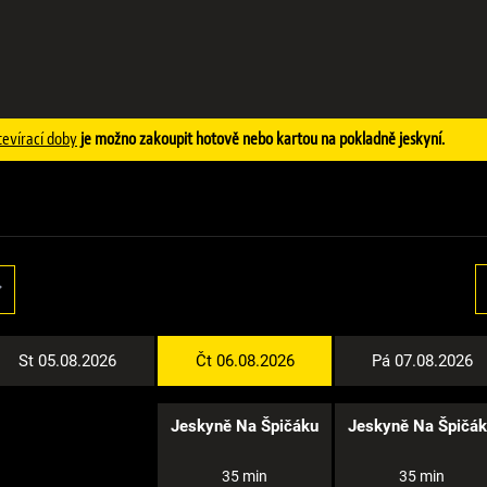
tevírací doby
je možno zakoupit hotově nebo kartou na pokladně jeskyní.
St 05.08.2026
Čt 06.08.2026
Pá 07.08.2026
Jeskyně Na Špičáku
Jeskyně Na Špičá
35 min
35 min