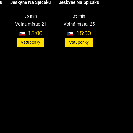
ku
Jeskyně Na Špičáku
Jeskyně Na Špičáku
35 min
35 min
Volná místa: 21
Volná místa: 25
15:00
15:00
Vstupenky
Vstupenky