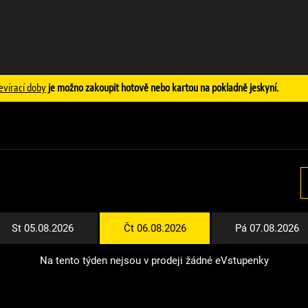
evírací doby
je možno zakoupit hotově nebo kartou na pokladně jeskyní.
St 05.08.2026
Čt 06.08.2026
Pá 07.08.2026
Na tento týden nejsou v prodeji žádné eVstupenky