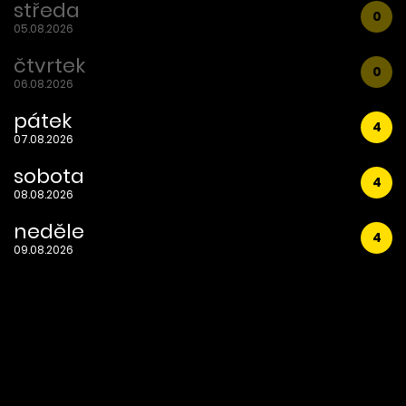
středa
0
05.08.2026
čtvrtek
0
06.08.2026
pátek
4
07.08.2026
sobota
4
08.08.2026
neděle
4
09.08.2026