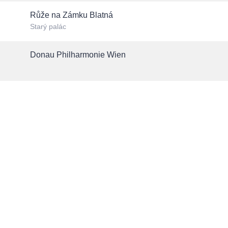
Růže na Zámku Blatná
Starý palác
Donau Philharmonie Wien