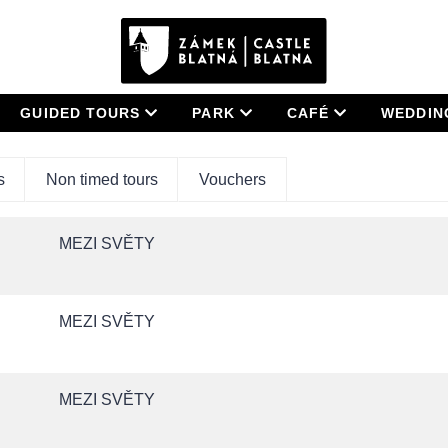
GUIDED TOURS
PARK
CAFÉ
WEDDI
s
Non timed tours
Vouchers
MEZI SVĚTY
MEZI SVĚTY
MEZI SVĚTY